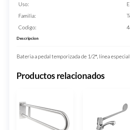
Uso:
E
Familia:
T
Codigo:
4
Descripcion
Bateria a pedal temporizada de 1/2″, línea especia
Productos relacionados