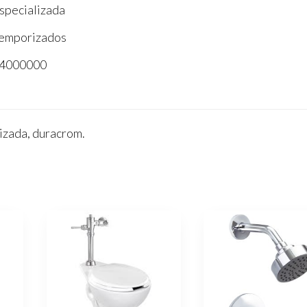
specializada
emporizados
4000000
lizada, duracrom.