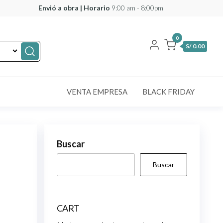
Envió a obra | Hora
rio
9:00 am - 8:00pm
0
S/ 0.00
VENTA EMPRESA
BLACK FRIDAY
Buscar
Buscar
CART