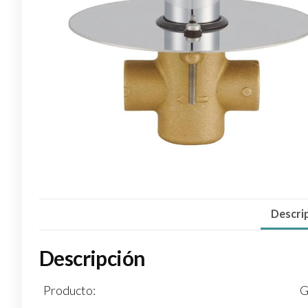
Descri
Descripción
Producto:
G